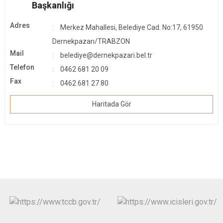
Başkanlığı
Adres
Merkez Mahallesi, Belediye Cad. No:17, 61950
Dernekpazarı/TRABZON
Mail
belediye@dernekpazari.bel.tr
Telefon
0462 681 20 09
Fax
0462 681 27 80
Haritada Gör