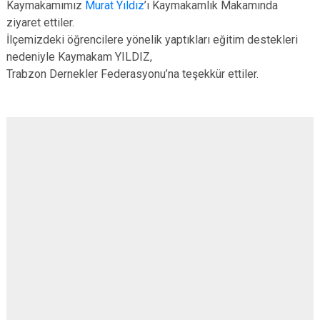
Kaymakamımız
Murat Yıldız
’ı Kaymakamlık Makamında
ziyaret ettiler.
İlçemizdeki öğrencilere yönelik yaptıkları eğitim destekleri
nedeniyle Kaymakam YILDIZ,
Trabzon Dernekler Federasyonu’na teşekkür ettiler.