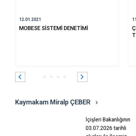
12.01.2021
1
MOBESE SİSTEMİ DENETİMİ
Ç
T
Kaymakam Miralp ÇEBER
İçişleri Bakanlığının
03.07.2026 tarihli