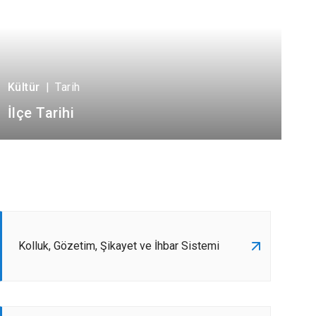
Kültür
|
Tarih
İlçe Tarihi
Kolluk, Gözetim, Şikayet ve İhbar Sistemi