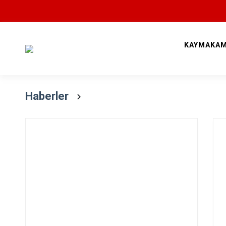
Devamını Oku
KAYMAKAM
Haberler